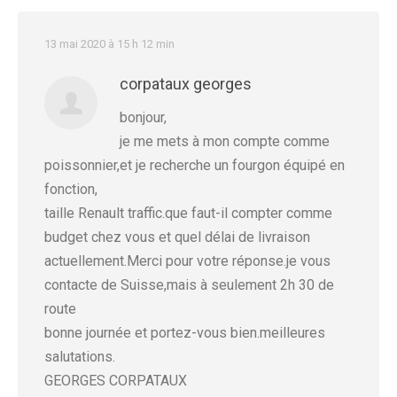
13 mai 2020 à 15 h 12 min
corpataux georges
bonjour,
je me mets à mon compte comme
poissonnier,et je recherche un fourgon équipé en
fonction,
taille Renault traffic.que faut-il compter comme
budget chez vous et quel délai de livraison
actuellement.Merci pour votre réponse.je vous
contacte de Suisse,mais à seulement 2h 30 de
route
bonne journée et portez-vous bien.meilleures
salutations.
GEORGES CORPATAUX