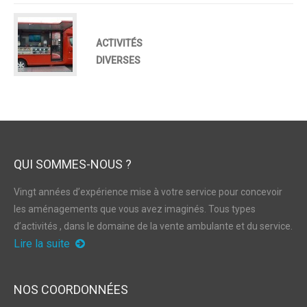
ACTIVITÉS
DIVERSES
QUI SOMMES-NOUS ?
Vingt années d’expérience mise à votre service pour concevoir
les aménagements que vous avez imaginés. Tous types
d’activités , dans le domaine de la vente ambulante et du service.
Lire la suite
NOS COORDONNÉES