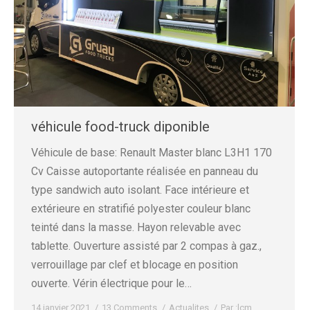
véhicule food-truck diponible
Véhicule de base: Renault Master blanc L3H1 170
Cv Caisse autoportante réalisée en panneau du
type sandwich auto isolant. Face intérieure et
extérieure en stratifié polyester couleur blanc
teinté dans la masse. Hayon relevable avec
tablette. Ouverture assisté par 2 compas à gaz.,
verrouillage par clef et blocage en position
ouverte. Vérin électrique pour le…
14 janvier 2021
13 Comments
Actualites
Par :
lcm