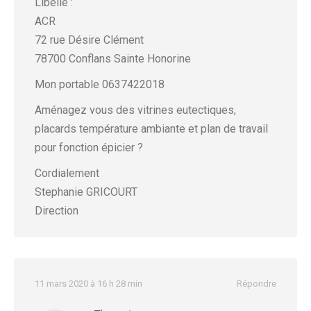
Libelle :
ACR
72 rue Désire Clément
78700 Conflans Sainte Honorine
Mon portable 0637422018
Aménagez vous des vitrines eutectiques,
placards température ambiante et plan de travail
pour fonction épicier ?
Cordialement
Stephanie GRICOURT
Direction
11 mars 2020 à 16 h 28 min
Répondre