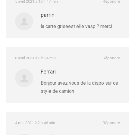
5 avril 2021 à 16 h 47 min
Répondre
perrin
la carte griseest elle vasp ? merci
6 avril 2021 à 8 h 24 min
Répondre
Ferrari
Bonjour avez vous de la dispo sur ce
style de camion
4 mai 2021 à 2 h 46 min
Répondre