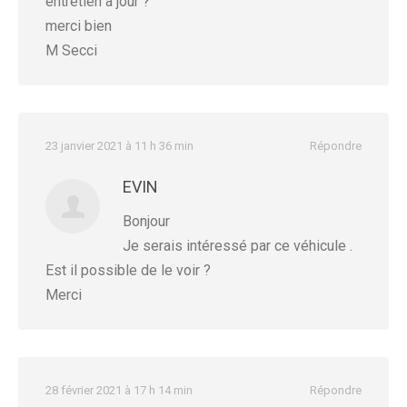
entretien a jour ?
merci bien
M Secci
23 janvier 2021 à 11 h 36 min
Répondre
EVIN
Bonjour
Je serais intéressé par ce véhicule .
Est il possible de le voir ?
Merci
28 février 2021 à 17 h 14 min
Répondre