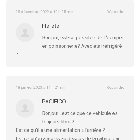
28 décembre 2022 à 19 h 35 min
Répondre
Herete
Bonjour, est-ce possible de l ‘equiper
en poissonnerie? Avec étal réfrigéré
?
18 janvier 2023 à 11 h 21 min
Répondre
PACIFICO
Bonjour , est ce que ce véhicule es
toujours libre ?
Est ce qu’il a une alimentation a l’arrière ?
Est ce qu’on a accès au dessus de la cabine par