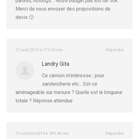
paninis, hotdogs… Notre budget pax est de 50k..
Merci de nous envoyer des propositions de
devis 🙂
27 août 2019 à 17 h 39 min
Répondre
Landry Gita
Ce camion m’intéresse ; pour
sandwicherie etc… Est-ce
aménageable sur mesure ? Quelle est la longueur
totale ? Réponse attendue
12 octobre 2019 à 18 h 06 min
Répondre